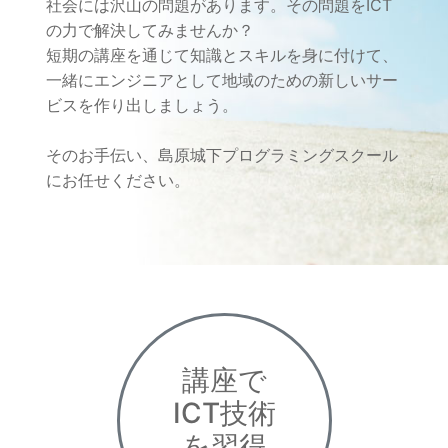
社会には沢山の問題があります。その問題をICT
の力で解決してみませんか？
短期の講座を通じて知識とスキルを身に付けて、
一緒にエンジニアとして地域のための新しいサー
ビスを作り出しましょう。
そのお手伝い、島原城下プログラミングスクール
にお任せください。
講座で
ICT技術
を習得