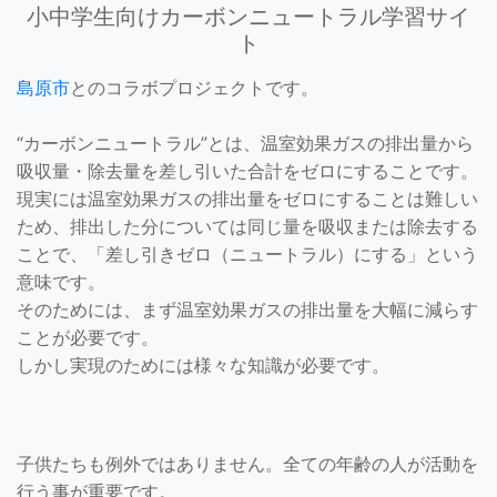
小中学生向けカーボンニュートラル学習サイ
ト
島原市
とのコラボプロジェクトです。
“カーボンニュートラル”とは、温室効果ガスの排出量から
吸収量・除去量を差し引いた合計をゼロにすることです。
現実には温室効果ガスの排出量をゼロにすることは難しい
ため、排出した分については同じ量を吸収または除去する
ことで、「差し引きゼロ（ニュートラル）にする」という
意味です。
そのためには、まず温室効果ガスの排出量を大幅に減らす
ことが必要です。
しかし実現のためには様々な知識が必要です。
子供たちも例外ではありません。全ての年齢の人が活動を
行う事が重要です。