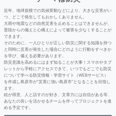
近年、地球規模での気候変動などにより、大きな災害がい
つ、どこで発生してもおかしくありません。
大雨や地震などの自然災害を止めることはできませんが、
普段からの備えと心構えによって被害を少なくすることが
できます。
そのために、一人ひとりが正しい防災に関する知識を持つ
と同時に災害が発生した場合にどのように行動をすべきか
を学び、備える必要があります。
防災意識を高めるにはまず知ることが大事！スマホやタブ
レットから手軽にアクセスできて、いつでもどこでも防災
について学べる防災情報・学習サイト（WEBサービス）
を作成し島原市が“災害に強い島原市”となることを目指し
ます。
絵が得意、人と話すのが好き、文章力には自信がある等、
あなたの良いを活かせるチームを作ってプロジェクトを進
める予定です。