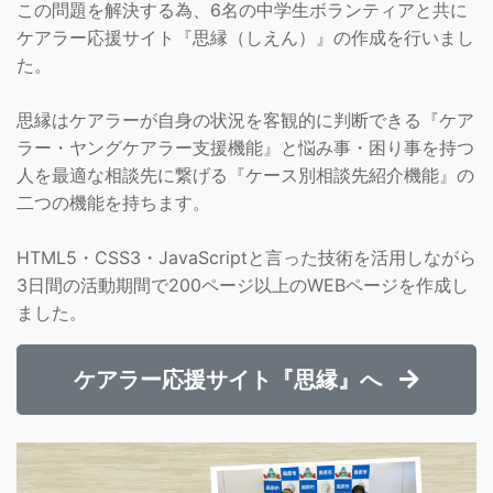
この問題を解決する為、6名の中学生ボランティアと共に
ケアラー応援サイト『思縁（しえん）』の作成を行いまし
た。
思縁はケアラーが自身の状況を客観的に判断できる『ケア
ラー・ヤングケアラー支援機能』と悩み事・困り事を持つ
人を最適な相談先に繋げる『ケース別相談先紹介機能』の
二つの機能を持ちます。
HTML5・CSS3・JavaScriptと言った技術を活用しながら
3日間の活動期間で200ページ以上のWEBページを作成し
ました。
ケアラー応援サイト『思縁』へ